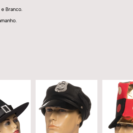
 e Branco.
amanho.