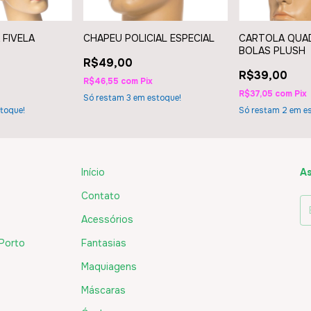
 FIVELA
CHAPEU POLICIAL ESPECIAL
CARTOLA QUA
BOLAS PLUSH
R$49,00
R$39,00
R$46,55
com
Pix
R$37,05
com
Pix
Só restam
3
em estoque!
toque!
Só restam
2
em es
Início
As
Contato
Acessórios
 Porto
Fantasias
Maquiagens
Máscaras