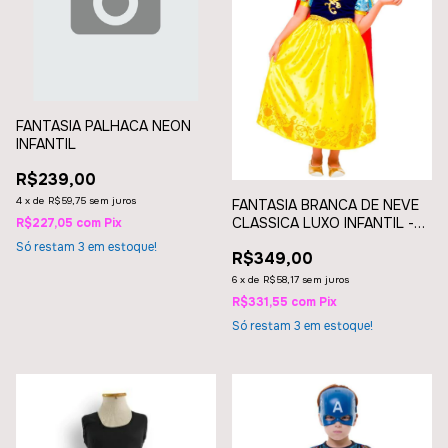
FANTASIA PALHACA NEON
INFANTIL
R$239,00
4
x
de
R$59,75
sem juros
FANTASIA BRANCA DE NEVE
CLASSICA LUXO INFANTIL -
R$227,05
com
Pix
RUBIES
Só restam
3
em estoque!
R$349,00
6
x
de
R$58,17
sem juros
R$331,55
com
Pix
Só restam
3
em estoque!