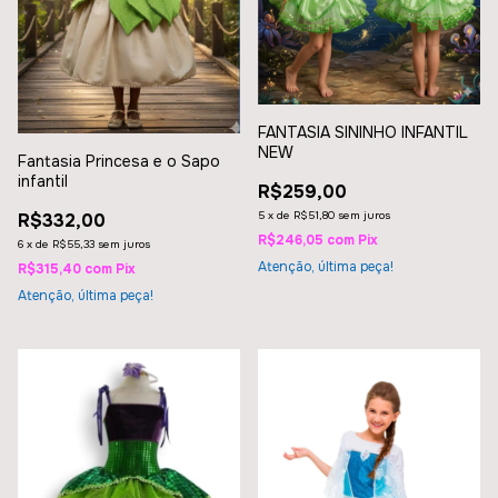
FANTASIA SININHO INFANTIL
NEW
Fantasia Princesa e o Sapo
infantil
R$259,00
5
x
de
R$51,80
sem juros
R$332,00
R$246,05
com
Pix
6
x
de
R$55,33
sem juros
Atenção, última peça!
R$315,40
com
Pix
Atenção, última peça!