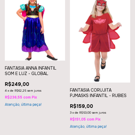
FANTASIA ANNA INFANTIL
SOM E LUZ - GLOBAL
R$249,00
FANTASIA CORUJITA
4
x
de
R$62,25
sem juros
PJMASKS INFANTIL - RUBIES
R$236,55
com
Pix
Atenção, última peça!
R$159,00
3
x
de
R$53,00
sem juros
R$151,05
com
Pix
Atenção, última peça!