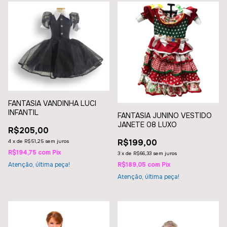
FANTASIA VANDINHA LUCI
INFANTIL
FANTASIA JUNINO VESTIDO
JANETE 08 LUXO
R$205,00
R$199,00
4
x
de
R$51,25
sem juros
R$194,75
com
Pix
3
x
de
R$66,33
sem juros
R$189,05
com
Pix
Atenção, última peça!
Atenção, última peça!