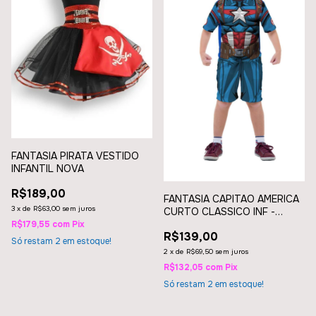
FANTASIA PIRATA VESTIDO
INFANTIL NOVA
R$189,00
FANTASIA CAPITAO AMERICA
3
x
de
R$63,00
sem juros
CURTO CLASSICO INF -
RUBIES
R$179,55
com
Pix
R$139,00
Só restam
2
em estoque!
2
x
de
R$69,50
sem juros
R$132,05
com
Pix
Só restam
2
em estoque!