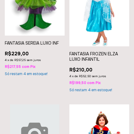
FANTASIA SEREIA LUXO INF
R$229,00
FANTASIA FROZEN ELZA
LUXO INFANTIL
4
x
de
R$57,25
sem juros
R$217,55
com
Pix
R$210,00
Só restam
4
em estoque!
4
x
de
R$52,50
sem juros
R$199,50
com
Pix
Só restam
4
em estoque!