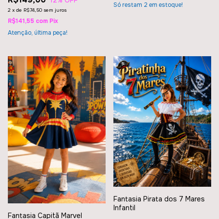
Só restam
2
em estoque!
2
x
de
R$74,50
sem juros
R$141,55
com
Pix
Atenção, última peça!
Fantasia Pirata dos 7 Mares
Infantil
Fantasia Capitã Marvel