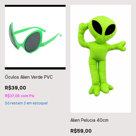
Óculos Alien Verde PVC
R$39,00
R$37,05
com
Pix
Só restam
3
em estoque!
Alien Pelucia 40cm
R$59,00