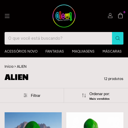
0
ACESSÓRIOS NOVO
FANTASIAS
MAQUIAGENS
MÁSCARAS
Início
>
ALIEN
ALIEN
12 produtos
Ordenar por:
Filtrar
Mais vendidos