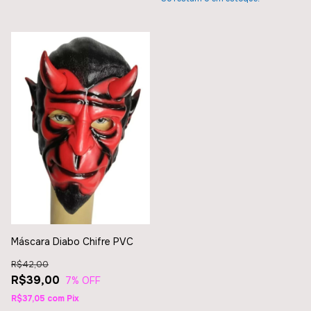
Máscara Diabo Chifre PVC
R$42,00
R$39,00
7
% OFF
R$37,05
com
Pix