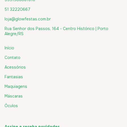
51 32220667
loja@glowfestas.com.br
Rua Senhor dos Passos, 164 - Centro Histórico | Porto
Alegre/RS
Início
Contato
Acessórios
Fantasias
Maquiagens
Máscaras
Óculos
Assine e receba novidades