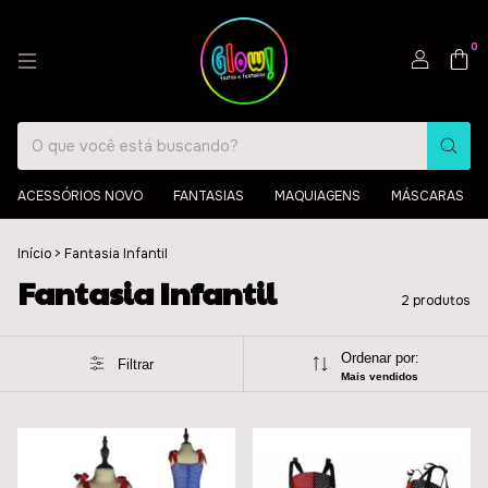
0
ACESSÓRIOS NOVO
FANTASIAS
MAQUIAGENS
MÁSCARAS
Início
>
Fantasia Infantil
Fantasia Infantil
2 produtos
Ordenar por:
Filtrar
Mais vendidos