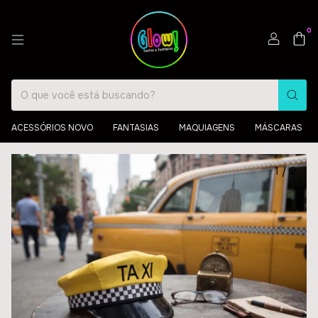
0
ACESSÓRIOS NOVO
FANTASIAS
MAQUIAGENS
MÁSCARAS
1
/
2