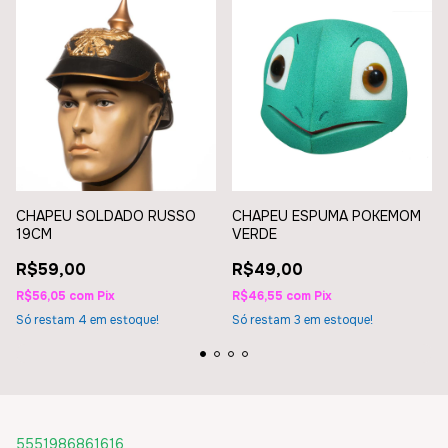
CHAPEU SOLDADO RUSSO
CHAPEU ESPUMA POKEMOM
19CM
VERDE
R$59,00
R$49,00
R$56,05
com
Pix
R$46,55
com
Pix
Só restam
4
em estoque!
Só restam
3
em estoque!
5551986861616