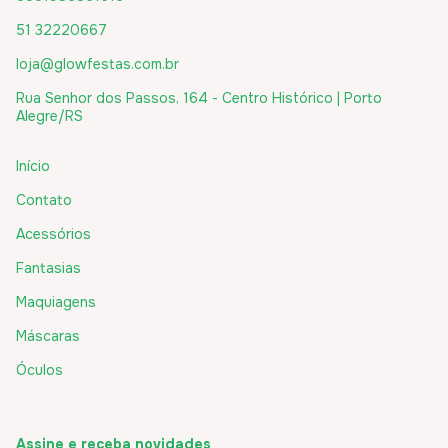
51 32220667
loja@glowfestas.com.br
Rua Senhor dos Passos, 164 - Centro Histórico | Porto
Alegre/RS
Início
Contato
Acessórios
Fantasias
Maquiagens
Máscaras
Óculos
Assine e receba novidades