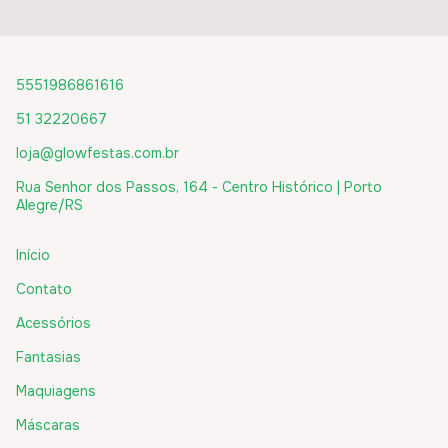
5551986861616
51 32220667
loja@glowfestas.com.br
Rua Senhor dos Passos, 164 - Centro Histórico | Porto
Alegre/RS
Início
Contato
Acessórios
Fantasias
Maquiagens
Máscaras