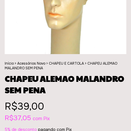
Início
>
Acessórios Novo
>
CHAPEU E CARTOLA
>
CHAPEU ALEMAO
MALANDRO SEM PENA
CHAPEU ALEMAO MALANDRO
SEM PENA
R$39,00
R$37,05
com
Pix
5% de desconto
pagando com Pix