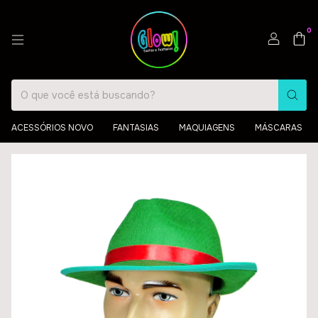
0
ACESSÓRIOS NOVO
FANTASIAS
MAQUIAGENS
MÁSCARAS